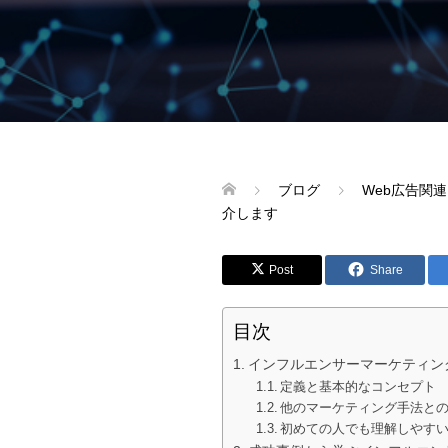
ブログ
Web広告関連
介します
Post
Share
目次
インフルエンサーマーケティン
定義と基本的なコンセプト
他のマーケティング手法と
初めての人でも理解しやす