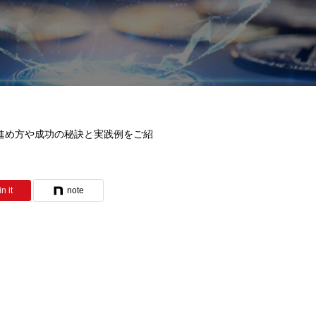
進め方や成功の秘訣と実践例をご紹
n it
note