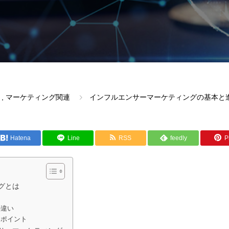
,
マーケティング関連
インフルエンサーマーケティングの基本と
Hatena
Line
RSS
feedly
Pi
グとは
の違い
いポイント