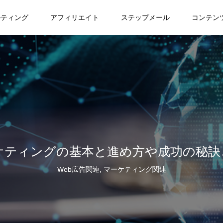
ルティング
アフィリエイト
ステップメール
コンテン
ケティングの基本と進め方や成功の秘訣
Web広告関連
,
マーケティング関連