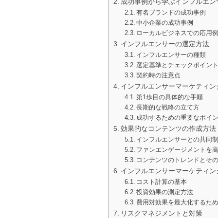
成功事例から学ぶインフルエン
有名ブランドの成功事例
中小企業の成功事例
ローカルビジネスでの応用
インフルエンサーの選定方法
インフルエンサーの種類
選定基準とチェックポイン
契約時の注意点
インフルエンサーマーケティン
第1歩目の具体的な手順
長期的な戦略の立て方
成功するための重要なポイ
効果的なコンテンツの作成方法
インフルエンサーとの共同
ファンエンゲージメントを
コンテンツのトレンドとそ
インフルエンサーマーケティン
コスト計算の基本
投資効果の測定方法
費用対効果を最大化するた
リスクマネジメントと対策