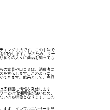
ティング手法です。この手法で
スを紹介します。そのため、ター
り多くの人々に商品を知っても
らの意見や口コミは、消費者に
スを宣伝します。このように、
ができます。結果として、商品
は広範囲に情報を発信します
ワーとの信頼関係が強いため、
ないのも特徴となります。この
。まず、インフルエンサーを見