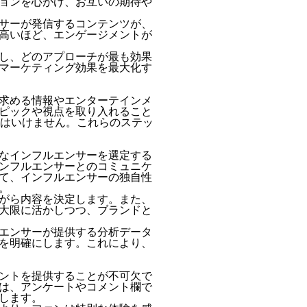
ョンを心がけ、お互いの期待や
サーが発信するコンテンツが、
高いほど、エンゲージメントが
し、どのアプローチが最も効果
マーケティング効果を最大化す
求める情報やエンターテインメ
ピックや視点を取り入れること
てはいけません。これらのステッ
なインフルエンサーを選定する
ンフルエンサーとのコミュニケ
て、インフルエンサーの独自性
。
がら内容を決定します。また、
大限に活かしつつ、ブランドと
エンサーが提供する分析データ
を明確にします。これにより、
ントを提供することが不可欠で
は、アンケートやコメント欄で
します。