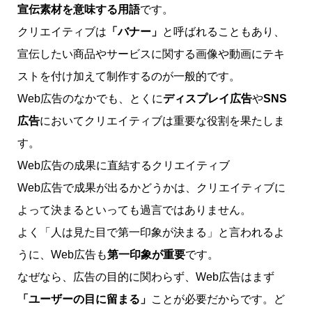
宣伝素材を意味する用語
です。
クリエイティブは
「バナー」
と呼ばれることもあり、
宣伝したい商品やサービスに関する画像や動画にテキ
ストを付け加えて制作するのが一般的です。
Web広告のなかでも、とくに
ディスプレイ広告
や
SNS
広告
においてクリエイティブは重要な役割を果たしま
す。
Web広告の成果に直結するクリエイティブ
Web広告で成果が出るかどうかは、クリエイティブに
よって決まるといっても過言ではありません。
よく「人は見た目で第一印象が決まる」と言われるよ
うに、Web広告も
第一印象が重要
です。
なぜなら、広告の目的に関わらず、Web広告はまず
「ユーザーの目に留まる」
ことが必要だからです。ど