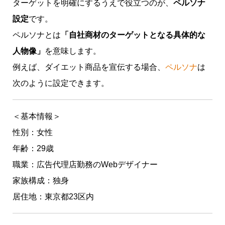
ターゲットを明確にするうえで役立つのが、
ペルソナ
設定
です。
ペルソナとは
「自社商材のターゲットとなる具体的な
人物像」
を意味します。
例えば、ダイエット商品を宣伝する場合、
ペルソナ
は
次のように設定できます。
＜基本情報＞
性別：女性
年齢：29歳
職業：広告代理店勤務のWebデザイナー
家族構成：独身
居住地：東京都23区内