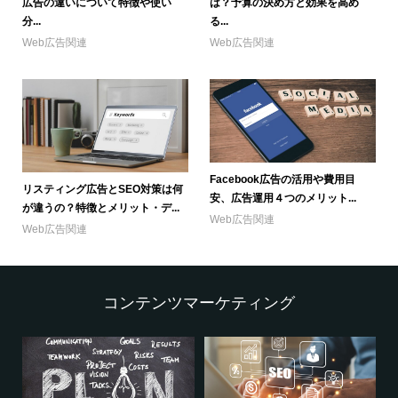
広告の違いについて特徴や使い
は？予算の決め方と効果を高め
分...
る...
Web広告関連
Web広告関連
Facebook広告の活用や費用目
リスティング広告とSEO対策は何
安、広告運用４つのメリット...
が違うの？特徴とメリット・デ...
Web広告関連
Web広告関連
コンテンツマーケティング