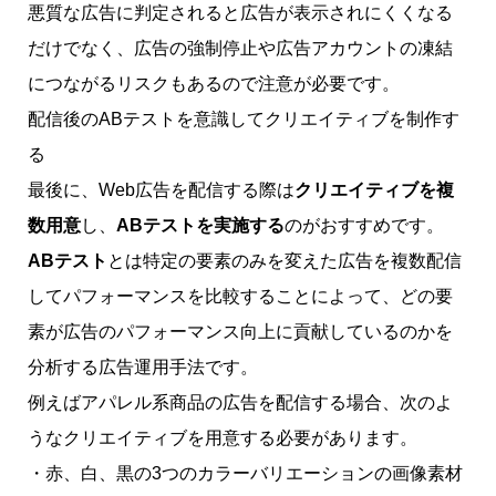
悪質な広告に判定されると広告が表示されにくくなる
だけでなく、広告の強制停止や広告アカウントの凍結
につながるリスクもあるので注意が必要です。
配信後のABテストを意識してクリエイティブを制作す
る
最後に、Web広告を配信する際は
クリエイティブを複
数用意
し、
ABテストを実施する
のがおすすめです。
ABテスト
とは特定の要素のみを変えた広告を複数配信
してパフォーマンスを比較することによって、どの要
素が広告のパフォーマンス向上に貢献しているのかを
分析する広告運用手法です。
例えばアパレル系商品の広告を配信する場合、次のよ
うなクリエイティブを用意する必要があります。
・赤、白、黒の3つのカラーバリエーションの画像素材