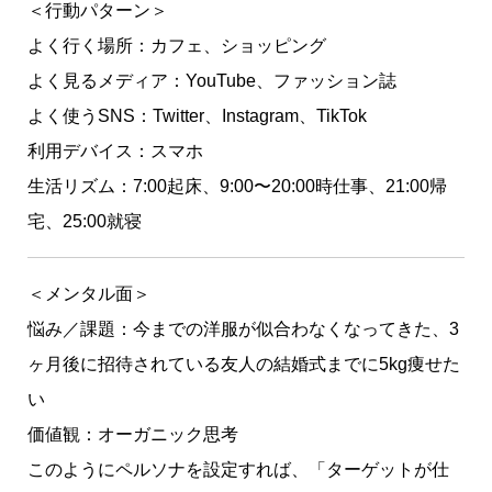
＜行動パターン＞
よく行く場所：カフェ、ショッピング
よく見るメディア：YouTube、ファッション誌
よく使うSNS：Twitter、Instagram、TikTok
利用デバイス：スマホ
生活リズム：7:00起床、9:00〜20:00時仕事、21:00帰
宅、25:00就寝
＜メンタル面＞
悩み／課題：今までの洋服が似合わなくなってきた、3
ヶ月後に招待されている友人の結婚式までに5kg痩せた
い
価値観：オーガニック思考
このようにペルソナを設定すれば、「ターゲットが仕