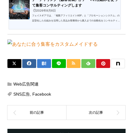
て集客コンサルティングします
🕒️2026年8月8日
フェイスギアでは、「複数アフィリエイトASP」と「プロモーションシステム」の
定型化した仕組みを活用した見込み客獲得から購入までの自動化をコンサルティン
グしています。「定型化した仕組み」と「定型化したプロモーション」を「あなた
用にカスタムメイド」して低価格で効率と成果の最大化をサポートします。定型化
した集客方法をカスタムメイドして業務を支援します複数アフィリエイトASPの
「集客ネットワーク」とプロモーションシステムを組み合わせたナーチャリング
（顧客育成）をテーマに定型化した集客方法をベースにあなたに...
Web広告関連
SNS広告
,
Facebook