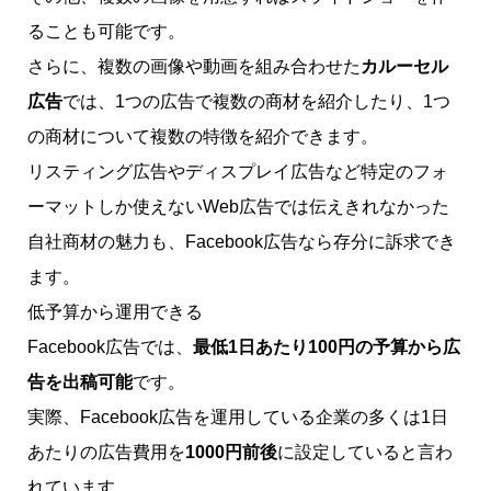
ることも可能です。
さらに、複数の画像や動画を組み合わせた
カルーセル
広告
では、1つの広告で複数の商材を紹介したり、1つ
の商材について複数の特徴を紹介できます。
リスティング広告やディスプレイ広告など特定のフォ
ーマットしか使えないWeb広告では伝えきれなかった
自社商材の魅力も、Facebook広告なら存分に訴求でき
ます。
低予算から運用できる
Facebook広告では、
最低1日あたり100円の予算から広
告を出稿可能
です。
実際、Facebook広告を運用している企業の多くは1日
あたりの広告費用を
1000円前後
に設定していると言わ
れています。