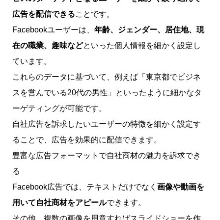
広告を配信できる
ことです。
Facebookユーザーは、
年齢、ジェンダー、居住地、現
在の職業、趣味など
といった個人情報を細かく設定し
ています。
これらのデータに基づいて、例えば「東京都でビジネ
スを営んでいる20代の男性」といったように細かなタ
ーゲティングが可能です。
自社広告を訴求したいユーザーの特徴を細かく設定す
ることで、広告を効果的に配信できます。
豊富な広告フォーマットで自社商材の魅力を訴求でき
る
Facebook広告では、テキストだけでなく
画像や動画を
用いて自社商材をアピール
できます。
その他、複数の画像を用意すればスライドショーを作