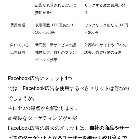
広告が表示されるごとに
リックする度に費用が発
費用が発生
生
費用相場
表示回数1000回あたり
ワンクリックあたり100円
100～500円
～200円
向いている
新商品・新サービスの認
外部WebサイトやLPへの
広告目的
知度拡大、自社のブラン
誘導、購買行動の促進
ディング効果
Facebook広告のメリット4つ
では、Facebook広告を使用するべきメリットは何なの
でしょうか。
主に4つの観点から解説します。
高精度なターゲティングが可能
Facebook広告の最大のメリットは、
自社の商品やサー
ビスのターゲットとなるユーザーを細かく絞り込んで