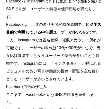
FacebookとInstagramはともに似たような機能を備えた
SNSですが、ユーザーの特徴や使用用途が異なりま
す。
Facebookは、上述の通り実名登録が原則で、
ビジネス
目的で利用している中年層ユーザーが多いSNS
です。
一方、Instagramでは匿名登録、複数アカウント所有が
可能です。ユーザーの世代は10代〜30代が中心で、男
女比はほぼ半々と女性ユーザーの割合が多いことも特
徴です。Instagramには、「インスタ映え」と呼ばれる
ビジュアルの良い写真や動画の投稿・閲覧を主な目的
とするユーザーが多いとされています。
Facebook広告の仕組み
ここまで、FacebookというSNSの特徴を紹介しまし
た。