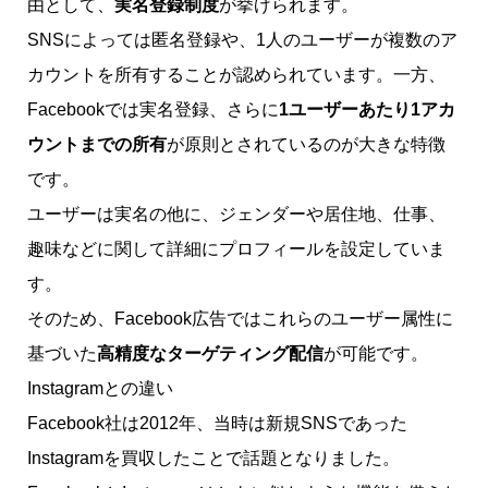
由として、
実名登録制度
が挙げられます。
SNSによっては匿名登録や、1人のユーザーが複数のア
カウントを所有することが認められています。一方、
Facebookでは実名登録、さらに
1ユーザーあたり1アカ
ウントまでの所有
が原則とされているのが大きな特徴
です。
ユーザーは実名の他に、ジェンダーや居住地、仕事、
趣味などに関して詳細にプロフィールを設定していま
す。
そのため、Facebook広告ではこれらのユーザー属性に
基づいた
高精度なターゲティング配信
が可能です。
Instagramとの違い
Facebook社は2012年、当時は新規SNSであった
Instagramを買収したことで話題となりました。