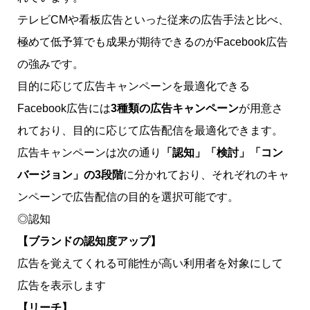
テレビCMや看板広告といった従来の広告手法と比べ、
極めて低予算でも成果が期待できるのがFacebook広告
の強みです。
目的に応じて広告キャンペーンを最適化できる
Facebook広告には
3種類の広告キャンペーン
が用意さ
れており、目的に応じて広告配信を最適化できます。
広告キャンペーンは次の通り
「認知」「検討」「コン
バージョン」の3段階
に分かれており、それぞれのキャ
ンペーンで広告配信の目的を選択可能です。
◎認知
【ブランドの認知度アップ】
広告を覚えてくれる可能性が高い利用者を対象にして
広告を表示します
【リーチ】