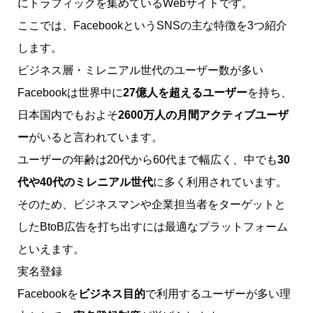
にトラフィックを集めているWebサイトです。
ここでは、FacebookというSNSの主な特徴を3つ紹介
します。
ビジネス層・ミレニアル世代のユーザー数が多い
Facebookは世界中に
27億人を超えるユーザー
を持ち、
日本国内でもおよそ
2600万人の月間アクティブユーザ
ー
がいると言われています。
ユーザーの年齢は20代から60代まで幅広く、中でも
30
代や40代のミレニアル世代
に多く利用されています。
そのため、ビジネスマンや企業担当者をターゲットと
したBtoB広告を打ち出すには最適なプラットフォーム
といえます。
実名登録
Facebookを
ビジネス目的
で利用するユーザーが多い理