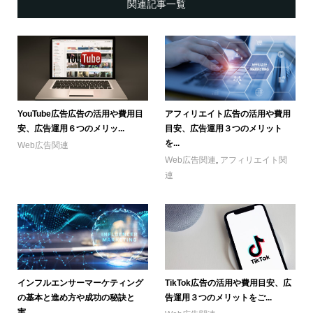
関連記事一覧
YouTube広告広告の活用や費用目
アフィリエイト広告の活用や費用
安、広告運用６つのメリッ...
目安、広告運用３つのメリット
を...
Web広告関連
Web広告関連
,
アフィリエイト関
連
TikTok広告の活用や費用目安、広
インフルエンサーマーケティング
告運用３つのメリットをご...
の基本と進め方や成功の秘訣と
実...