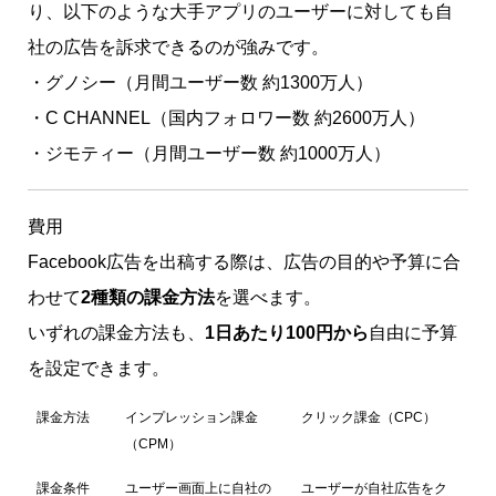
り、以下のような大手アプリのユーザーに対しても自
社の広告を訴求できるのが強みです。
・グノシー（月間ユーザー数 約1300万人）
・C CHANNEL（国内フォロワー数 約2600万人）
・ジモティー（月間ユーザー数 約1000万人）
費用
Facebook広告を出稿する際は、広告の目的や予算に合
わせて
2種類の課金方法
を選べます。
いずれの課金方法も、
1日あたり100円から
自由に予算
を設定できます。
課金方法
インプレッション課金
クリック課金（CPC）
（CPM）
課金条件
ユーザー画面上に自社の
ユーザーが自社広告をク