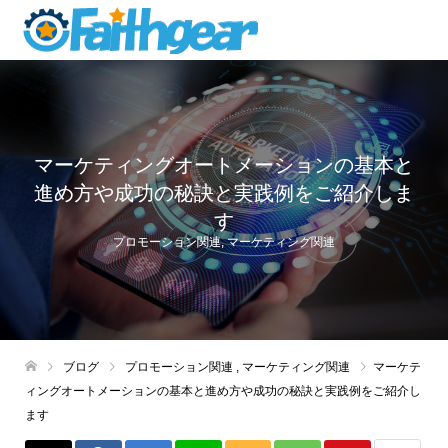
マーケティングオートメーションの基本と
進め方や成功の秘訣と実践例をご紹介しま
す
プロモーション関連
,
マーケティング関連
ブログ
プロモーション関連
,
マーケティング関連
マーケテ
ィングオートメーションの基本と進め方や成功の秘訣と実践例をご紹介し
ます