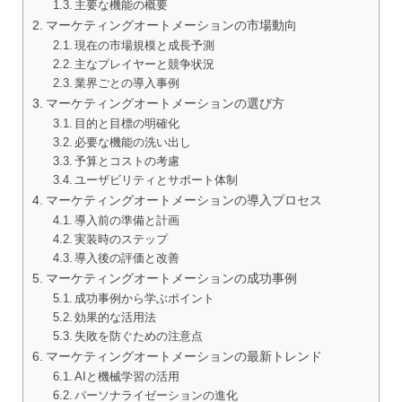
主要な機能の概要
マーケティングオートメーションの市場動向
現在の市場規模と成長予測
主なプレイヤーと競争状況
業界ごとの導入事例
マーケティングオートメーションの選び方
目的と目標の明確化
必要な機能の洗い出し
予算とコストの考慮
ユーザビリティとサポート体制
マーケティングオートメーションの導入プロセス
導入前の準備と計画
実装時のステップ
導入後の評価と改善
マーケティングオートメーションの成功事例
成功事例から学ぶポイント
効果的な活用法
失敗を防ぐための注意点
マーケティングオートメーションの最新トレンド
AIと機械学習の活用
パーソナライゼーションの進化