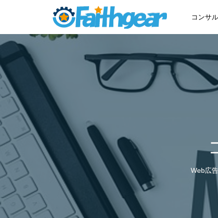
コンサ
Web広