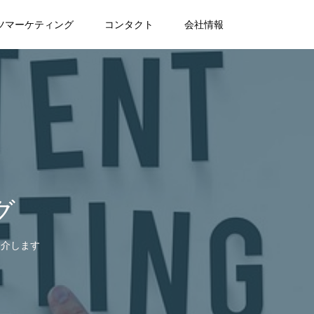
ツマーケティング
コンタクト
会社情報
グ
紹介します