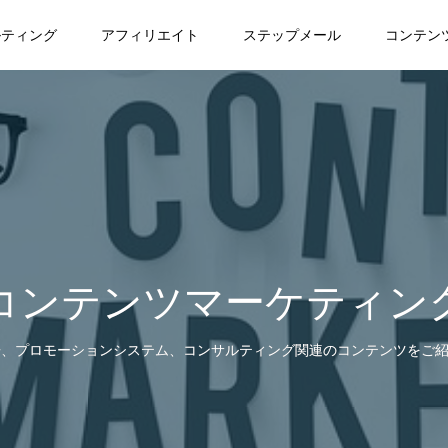
ルティング
アフィリエイト
ステップメール
コンテン
コンテンツマーケティン
告、プロモーションシステム、コンサルティング関連のコンテンツをご